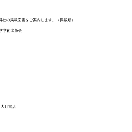
会員社の掲載図書をご案内します。（掲載順）
学学術出版会
／大月書店