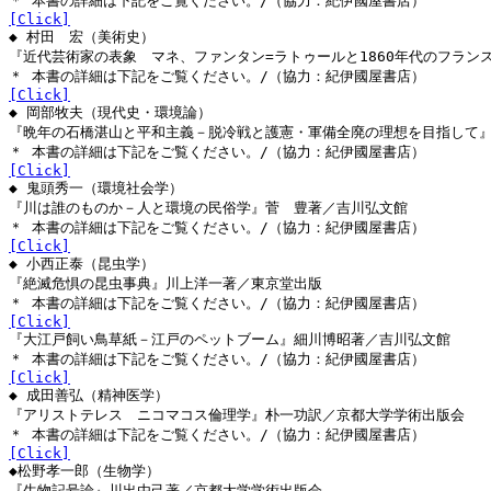
＊ 本書の詳細は下記をご覧ください。/（協力：紀伊國屋書店）
[Click]
◆ 村田 宏（美術史）
『近代芸術家の表象 マネ、ファンタン=ラトゥールと1860年代のフラン
＊ 本書の詳細は下記をご覧ください。/（協力：紀伊國屋書店）
[Click]
◆ 岡部牧夫（現代史・環境論）
『晩年の石橋湛山と平和主義－脱冷戦と護憲・軍備全廃の理想を目指して
＊ 本書の詳細は下記をご覧ください。/（協力：紀伊國屋書店）
[Click]
◆ 鬼頭秀一（環境社会学）
『川は誰のものか－人と環境の民俗学』菅 豊著／吉川弘文館
＊ 本書の詳細は下記をご覧ください。/（協力：紀伊國屋書店）
[Click]
◆ 小西正泰（昆虫学）
『絶滅危惧の昆虫事典』川上洋一著／東京堂出版
＊ 本書の詳細は下記をご覧ください。/（協力：紀伊國屋書店）
[Click]
『大江戸飼い鳥草紙－江戸のペットブーム』細川博昭著／吉川弘文館
＊ 本書の詳細は下記をご覧ください。/（協力：紀伊國屋書店）
[Click]
◆ 成田善弘（精神医学）
『アリストテレス ニコマコス倫理学』朴一功訳／京都大学学術出版会
＊ 本書の詳細は下記をご覧ください。/（協力：紀伊國屋書店）
[Click]
◆松野孝一郎（生物学）
『生物記号論』川出由己著／京都大学学術出版会