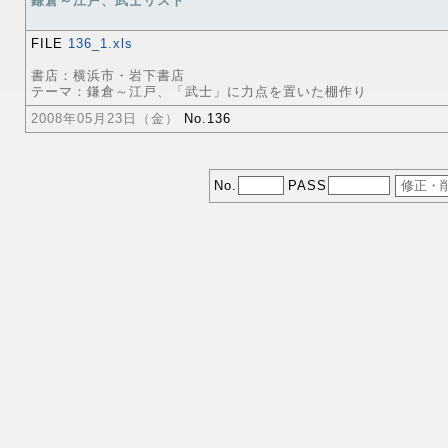
鎌倉～江戸、武士リスト
FILE
136_1.xls
書店：横浜市・岩下書店
テーマ：鎌倉～江戸、「武士」に力点を置いた棚作り
2008年05月23日（金）
No.136
No.
PASS