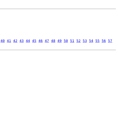
40
41
42
43
44
45
46
47
48
49
50
51
52
53
54
55
56
57