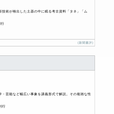
新技術が検出した土器の中に眠る考古資料「タネ」「ム
刊行
(新聞書評)
学・芸能など幅広い事象を講義形式で解説。その複雑な性
刊行