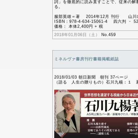
詞」を徹底的に読み直すことで、従来の解
る。
服部英雄＝著 2014年12月 刊行 山川
ISBN：978-4-634-15061-4 四六判 ・ 
価格： 本体2,400円 + 税
2018年01月06日（土）
No.459
ミネルヴァ書房刊行書籍掲載紙誌
2018/01/03 朝日新聞 朝刊 37ページ
（語る 人生の贈りもの）石川九楊：１ 