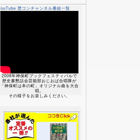
YouTube 歴コンチャンネル番組一覧
2008年神保町ブックフェスティバルで
歴史書懇話会芸能部おじおば合唱隊が
「神保町は本の町」オリジナル曲を大合
唱。
その様子をお楽しみください。