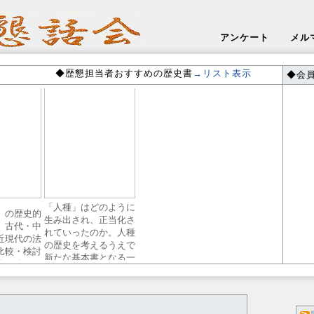
アンケート
メル
◆歴懇担当者おすすめの歴史書
→リスト表示
◆会員