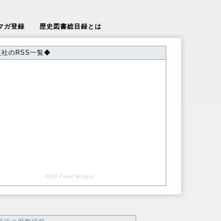
マガ登録
歴史図書総目録とは
社のRSS一覧◆
RSS Feed Widget