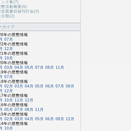
リンク集(7)
歴懇活動概要(6)
歴史図書目録刊行会(3)
分類(2)
ーカイブ
026年の歴懇情報
月
07月
022年の歴懇情報
月
12月
021年の歴懇情報
月
10月
020年の歴懇情報
月
03月
04月
05月
07月
08月
11月
019年の歴懇情報
月
07月
018年の歴懇情報
月
02月
03月
04月
05月
06月
07月
08月
月
12月
017年の歴懇情報
月
10月
11月
12月
016年の歴懇情報
月
05月
07月
08月
11月
015年の歴懇情報
月
02月
03月
04月
05月
06月
08月
12月
014年の歴懇情報
月
10月